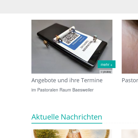
mehr +
© pixabay
Angebote und ihre Termine
Pasto
im Pastoralen Raum Baesweiler
Aktuelle Nachrichten