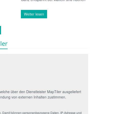
Weiter lesen
ler
elche über den Dienstleister MapTiler ausgeliefert
ndung von externen Inhalten zustimmen.
rden. Damit können personenbezogene Daten, IP-Adresse und