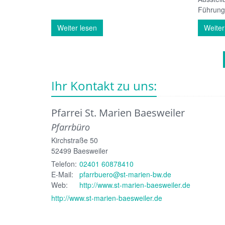
Führun
Weiter lesen
Weiter
Ihr Kontakt zu uns:
Pfarrei St. Marien Baesweiler
Pfarrbüro
Kirchstraße 50
52499
Baesweiler
Telefon:
02401 60878410
E-Mail:
pfarrbuero@st-marien-bw.de
Web:
http://www.st-marien-baesweiler.de
http://www.st-marien-baesweiler.de