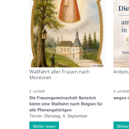
© St. Marien
Wallfahrt aller Frauen nach
Anbetu
Moresnet
8. Juli 2026
8. Juli 2026
Die Frauengemeinschaft Setterich
wegen d
bietet eine Wallfahrt nach Belgien für
alle Pfarrangehörigen
Termin: Dienstag, 8. September
Weiter lesen
Weiter