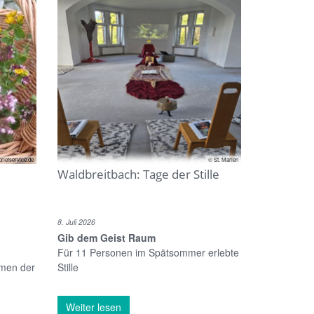
briefservice.de
© St. Marien
Waldbreitbach: Tage der Stille
8. Juli 2026
Gib dem Geist Raum
Für 11 Personen im Spätsommer erlebte
hmen der
Stille
Weiter lesen