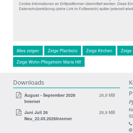
Cookie-Informationen an Drittplattformen übermittelt werden. Diese Ein
Datenschutzerklärung (siehe Link im Fußbereich) später jederzeit wie
Alles zeigen
Zeige Pfarrbüro
Zeige Kirchen
Zeige 
Zeige Wohn-Pflegeheim Maria Hilf
Downloads
K
P
August - September 2026
26,9 MB
Internet
P
Ki
Juni Juli 26
26,9 MB
5
Neu_22.05.2026Internet