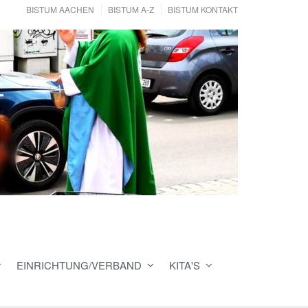
BISTUM AACHEN
BISTUM A-Z
BISTUM KONTAKT
EINRICHTUNG/VERBAND
KITA'S