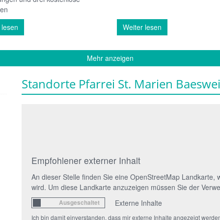
gen
 lesen
Weiter lesen
Mehr anzeigen
Standorte Pfarrei St. Marien Baeswei
Empfohlener externer Inhalt
An dieser Stelle finden Sie eine OpenStreetMap Landkarte, w
wird. Um diese Landkarte anzuzeigen müssen Sie der Verwe
Externe Inhalte
Ich bin damit einverstanden, dass mir externe Inhalte angezeigt we