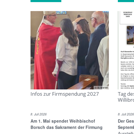
© St. Marien
Infos zur Firmspendung 2027
Tag de
Willibr
8. Juli 2026
8. Juli 2026
Am 1. Mai spendet Weihbischof
Der Ges
Borsch das Sakrament der Firmung
Septemb
Ausstell