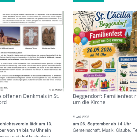
© St. Marien
s offenen Denkmals in St.
Beggendorf: Familienfest 
ord
um die Kirche
8. Juli 2026
chichtsverein lädt am 13.
am 26. September ab 14 Uhr
er von 14 bis 18 Uhr ein
Gemeinschaft. Musik. Glaube. Fe
ungen und drei kostenlose