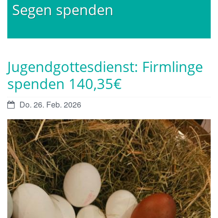
Segen spenden
Jugendgottesdienst: Firmlinge
spenden 140,35€
Datum:
Do. 26. Feb. 2026