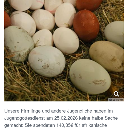
(c) St. Marien
Unsere Firmlinge und andere Jugendliche haben im
Jugendgottesdienst am 25.02.2026 keine halbe Sache
gemacht: Sie spendeten 140,35€ für afrikanische