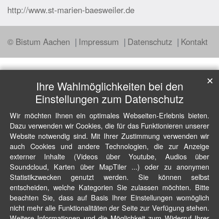
http://www.st-marien-baesweiler.de
© Bistum Aachen
Impressum
Datenschutz
Kontakt
✕
Ihre Wahlmöglichkeiten bei den
Einstellungen zum Datenschutz
Wir möchten Ihnen ein optimales Webseiten-Erlebnis bieten.
Dazu verwenden wir Cookies, die für das Funktionieren unserer
Website notwendig sind. Mit Ihrer Zustimmung verwenden wir
auch Cookies und andere Technologien, die zur Anzeige
externer Inhalte (Videos über Youtube, Audios über
Soundcloud, Karten über MapTiler ...) oder zu anonymen
Statistikzwecken genutzt werden. Sie können selbst
entscheiden, welche Kategorien Sie zulassen möchten. Bitte
beachten Sie, dass auf Basis Ihrer Einstellungen womöglich
nicht mehr alle Funktionalitäten der Seite zur Verfügung stehen.
Weitere Informationen und die Möglichkeit zum Widerruf Ihrer