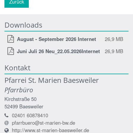
Zurück
Downloads
August - September 2026 Internet
26,9 MB
Juni Juli 26 Neu_22.05.2026Internet
26,9 MB
Kontakt
Pfarrei St. Marien Baesweiler
Pfarrbüro
Kirchstraße 50
52499
Baesweiler
02401 60878410
pfarrbuero@st-marien-bw.de
http://www.st-marien-baesweiler.de