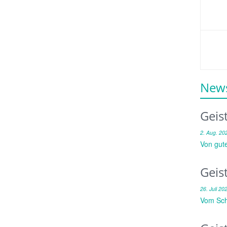
News
Geis
2. Aug. 20
Von gut
Geis
26. Juli 20
Vom Sch