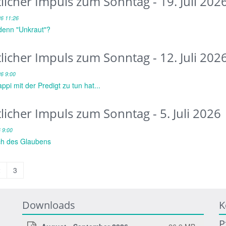
tlicher Impuls zum Sonntag - 19. Juli 202
26 11:26
denn "Unkraut"?
tlicher Impuls zum Sonntag - 12. Juli 202
26 9:00
pi mit der Predigt zu tun hat...
tlicher Impuls zum Sonntag - 5. Juli 2026
6 9:00
h des Glaubens
2
3
Downloads
K
P