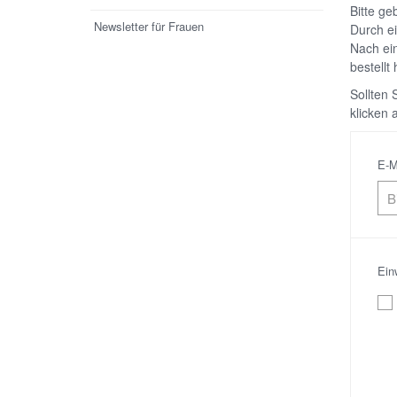
Bitte ge
Newsletter für Frauen
Durch ei
Nach ein
bestellt
Sollten 
klicken 
E-M
Ein