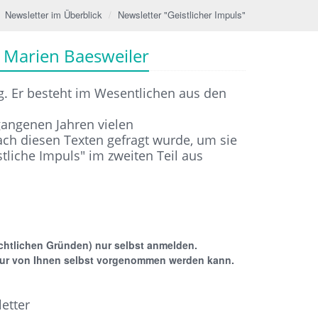
Newsletter im Überblick
Newsletter "Geistlicher Impuls"
t. Marien Baesweiler
g. Er besteht im Wesentlichen aus den
angenen Jahren vielen
ch diesen Texten gefragt wurde, um sie
tliche Impuls" im zweiten Teil aus
chtlichen Gründen) nur selbst anmelden.
 nur von Ihnen selbst vorgenommen werden kann.
etter