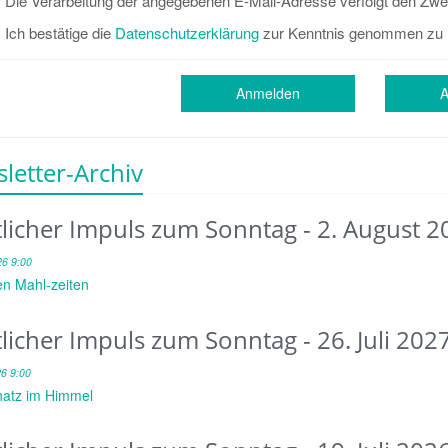
Die Verarbeitung der angegebenen E-Mail-Adresse verfolgt den Zwe
Ich bestätige die
Datenschutzerklärung
zur Kenntnis genommen zu 
Anmelden
letter-Archiv
tlicher Impuls zum Sonntag - 2. August 2
26 9:00
en Mahl-zeiten
tlicher Impuls zum Sonntag - 26. Juli 202
26 9:00
atz im Himmel