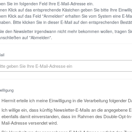
ben Sie im folgenden Feld Ihre E-Mail-Adresse ein.
nen Klick auf das entsprechende Kästchen geben Sie bitte Ihre Einwill
em Klick auf das Feld "Anmelden" erhalten Sie vom System eine E-Mail
 haben. Bitte klicken Sie in dieser E-Mail auf den entsprechenden Bestät
Sie den Newsletter irgendwann nicht mehr bekommen wollen, tragen Sie
anschließen auf "Abmelden".
ail
willigung
Hiermit erteile ich meine Einwilligung in die Verarbeitung folgender 
Ich willige ein, dass künftig Newsletter-E-Mails an die angegebene 
ebenfalls damit einverstanden, dass im Rahmen des Double-Opt-In-V
Mail-Adresse versendet wird.