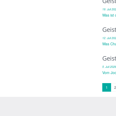
Geis
19. Juli 20
Was ist 
Geis
12. Juli 20
Was Chap
Geis
5. Juli 202
Vom Joc
1