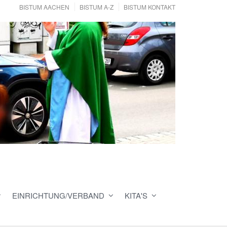
BISTUM AACHEN
BISTUM A-Z
BISTUM KONTAKT
EINRICHTUNG/VERBAND
KITA'S