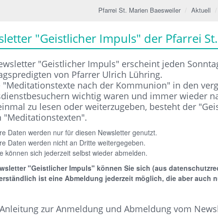
Pfarrei St. Marien Baesweiler
Aktuell
letter "Geistlicher Impuls" der Pfarrei S
wsletter "Geistlicher Impuls" erscheint jeden Sonnta
gspredigten von Pfarrer Ulrich Lühring.
e "Meditationstexte nach der Kommunion" in den verg
sdienstbesuchern wichtig waren und immer wieder na
inmal zu lesen oder weiterzugeben, besteht der "Geis
 "Meditationstexten".
re Daten werden nur für diesen Newsletter genutzt.
re Daten werden nicht an Dritte weitergegeben.
e können sich jederzeit selbst wieder abmelden.
sletter "Geistlicher Impuls" können Sie sich (aus datenschutzre
erständlich ist eine Abmeldung jederzeit möglich, die aber auch
 Anleitung zur Anmeldung und Abmeldung vom Newsl