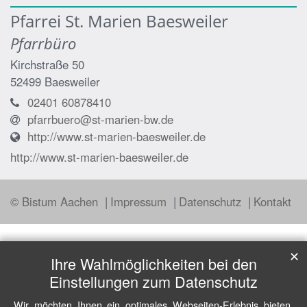
Pfarrei St. Marien Baesweiler
Pfarrbüro
Kirchstraße 50
52499
Baesweiler
02401 60878410
pfarrbuero@st-marien-bw.de
http://www.st-marien-baesweiler.de
http://www.st-marien-baesweiler.de
© Bistum Aachen
Impressum
Datenschutz
Kontakt
✕
Ihre Wahlmöglichkeiten bei den
Einstellungen zum Datenschutz
Wir möchten Ihnen ein optimales Webseiten-Erlebnis bieten.