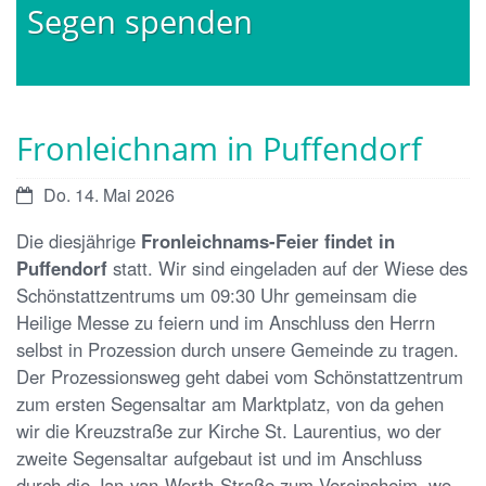
Segen spenden
Fronleichnam in Puffendorf
Datum:
Do. 14. Mai 2026
Die diesjährige
Fronleichnams-Feier findet in
Puffendorf
statt. Wir sind eingeladen auf der Wiese des
Schönstattzentrums um 09:30 Uhr gemeinsam die
Heilige Messe zu feiern und im Anschluss den Herrn
selbst in Prozession durch unsere Gemeinde zu tragen.
Der Prozessionsweg geht dabei vom Schönstattzentrum
zum ersten Segensaltar am Marktplatz, von da gehen
wir die Kreuzstraße zur Kirche St. Laurentius, wo der
zweite Segensaltar aufgebaut ist und im Anschluss
durch die Jan-van-Werth-Straße zum Vereinsheim, wo